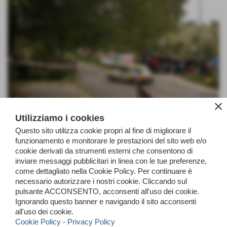
close
Utilizziamo i cookies
zanotto
Questo sito utilizza cookie propri al fine di migliorare il
funzionamento e monitorare le prestazioni del sito web e/o
cookie derivati da strumenti esterni che consentono di
inviare messaggi pubblicitari in linea con le tue preferenze,
come dettagliato nella Cookie Policy. Per continuare è
necessario autorizzare i nostri cookie. Cliccando sul
pulsante ACCONSENTO, acconsenti all'uso dei cookie.
Ignorando questo banner e navigando il sito acconsenti
all'uso dei cookie.
Cookie Policy
-
Privacy Policy