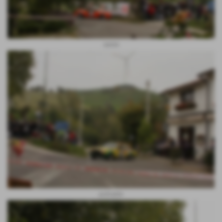
lumini
policante