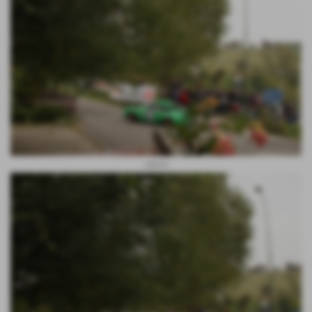
salvini