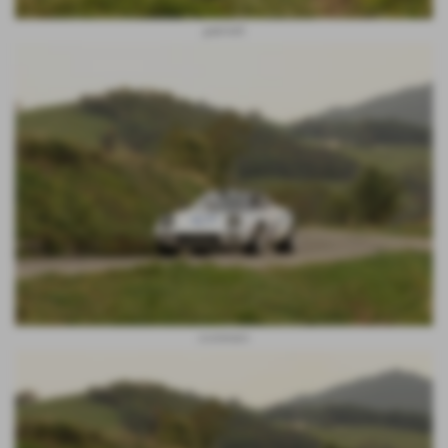
gabrielli
costenaro