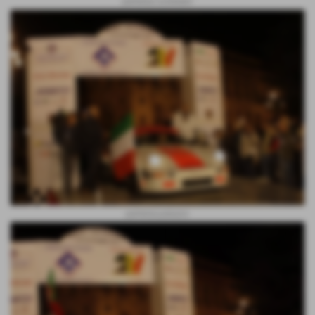
partenza costenaro
partenza patuzzo