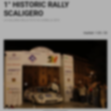
1° HISTORIC RALLY
SCALIGERO
LA GALLERIA DELLE FOTO DI LIONELLA 2010
risultati: 1-20 / 20