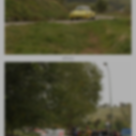
alfonso