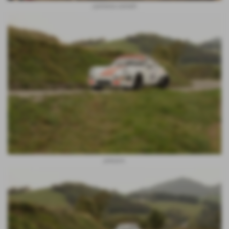
partenza zumelli
patuzzo