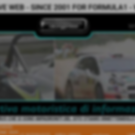
 WEB - SINCE 2001 FOR FORMULA1 - WR
IRUS CHE SI SONO IMPADRONITI DEL SITO STIAMO RIMETTEMDOLO IN
HIVIO
ONE 2025