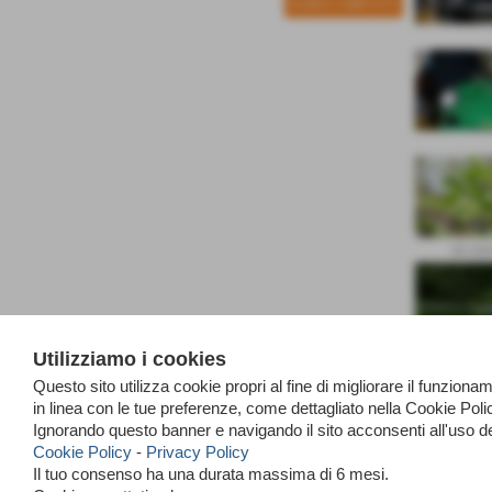
ELENCO COMPLETO
da zan
Utilizziamo i cookies
prova
Questo sito utilizza cookie propri al fine di migliorare il funzio
in linea con le tue preferenze, come dettagliato nella Cookie Po
Ignorando questo banner e navigando il sito acconsenti all'uso d
Cookie Policy
-
Privacy Policy
prova 
Il tuo consenso ha una durata massima di 6 mesi.