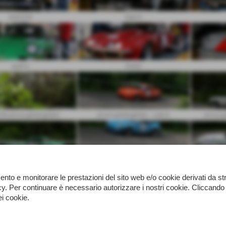
bianchini
bigoni
guerra
beeler
che prova gambugliano
prova gambugliano - cunico
prova g
 gambugliano - salvini
prova gambugliano - romano
prova
namento e monitorare le prestazioni del sito web e/o cookie derivati da 
licy. Per continuare è necessario autorizzare i nostri cookie. Clicc
ei cookie.
gambugliano - girardo
prova gambugliano - beeler
prova 