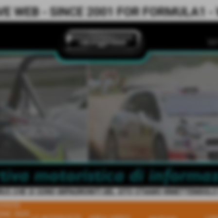
 WEB - SINCE 2001 FOR FORMULA1 - WR
IRUS CHE SI SONO IMPADRONITI DEL SITO STIAMO RIMETTEMDOLO IN
HIVIO
ONE 2025