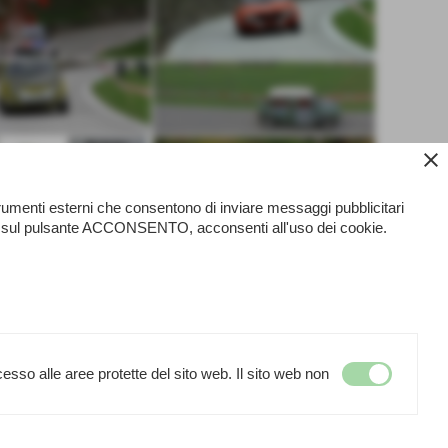
close
strumenti esterni che consentono di inviare messaggi pubblicitari
ando sul pulsante ACCONSENTO, acconsenti all'uso dei cookie.
esso alle aree protette del sito web. Il sito web non