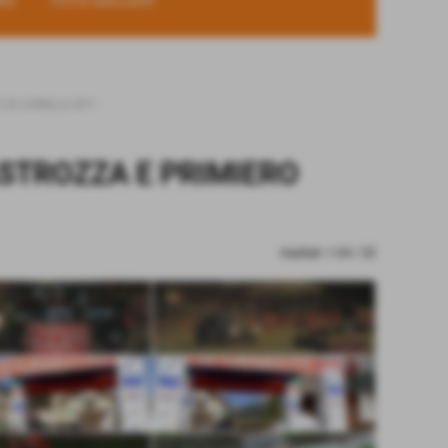
KS
FOTO GALLERY
 DI LIONELLA 2011
ASTROZZA E PRIMIERO
risultati: 1-24 / 32