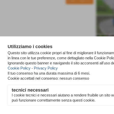
ELENCO COMPLETO
Utilizziamo i cookies
Questo sito utilizza cookie propri al fine di migliorare il funzio
in linea con le tue preferenze, come dettagliato nella Cookie Po
Ignorando questo banner e navigando il sito acconsenti all'uso d
Cookie Policy
-
Privacy Policy
Il tuo consenso ha una durata massima di 6 mesi.
Cookie accettati nel consenso: nessun consenso
tecnici necessari
I cookie tecnici e necessari aiutano a rendere fruibile un sito 
Invia
può funzionare correttamente senza questi cookie.