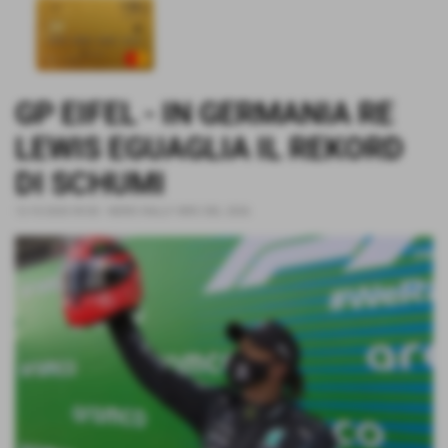
GP EIFEL - IN GERMANIA RE
LEWIS EGUAGLIA IL REKORD
DI SCHUMI
12-10-2020 09:00
-
NEWS RALLY WRC DEL 2026