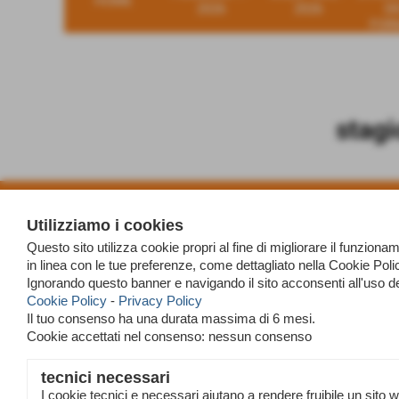
HOME
2026
2026
D
FOR
stag
Utilizziamo i cookies
Questo sito utilizza cookie propri al fine di migliorare il funzio
in linea con le tue preferenze, come dettagliato nella Cookie Po
Ignorando questo banner e navigando il sito acconsenti all'uso d
Cookie Policy
-
Privacy Policy
Il tuo consenso ha una durata massima di 6 mesi.
Cookie accettati nel consenso: nessun consenso
tecnici necessari
I cookie tecnici e necessari aiutano a rendere fruibile un sito 