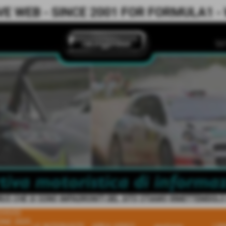
 WEB - SINCE 2001 FOR FORMULA1 - WR
IRUS CHE SI SONO IMPADRONITI DEL SITO STIAMO RIMETTEMDOLO IN
HIVIO
ONE 2025