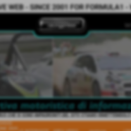
 WEB - SINCE 2001 FOR FORMULA1 - WR
IRUS CHE SI SONO IMPADRONITI DEL SITO STIAMO RIMETTEMDOLO IN
HIVIO
ONE 2025