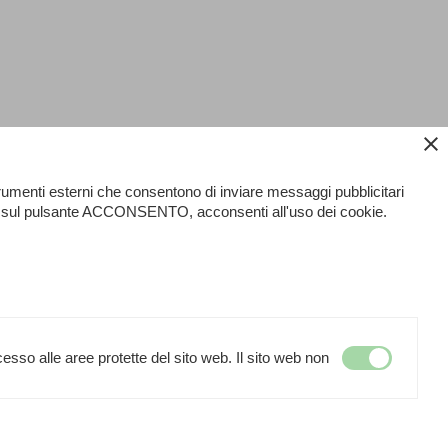
close
strumenti esterni che consentono di inviare messaggi pubblicitari
ando sul pulsante ACCONSENTO, acconsenti all'uso dei cookie.
successivo >>
esso alle aree protette del sito web. Il sito web non