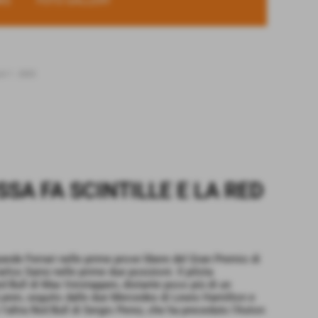
KS
FOTO GALLERY
 1 - 2025
SA FA SCINTILLE E LA RED
grande Ferrari nelle prime prove libere del Gran Premio di
rlos Sainz nelle prime due posizioni. Il pilota
d Bull di Max Verstappen, distante poco più di un
Laren, seguito dalle due Mercedes di Lewis Hamilton e
'altra Red Bull di Sergio Perez, che ha preceduto l'Aston