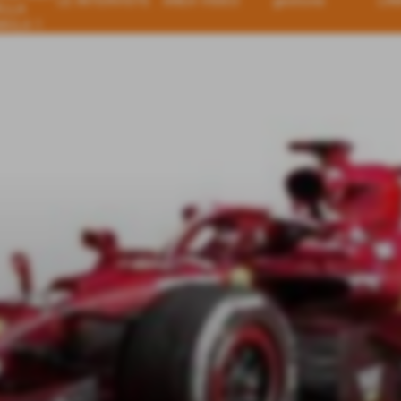
LE INTERVISTE
AREA VIDEO
gestione
LIN
ELLA
MULA 1