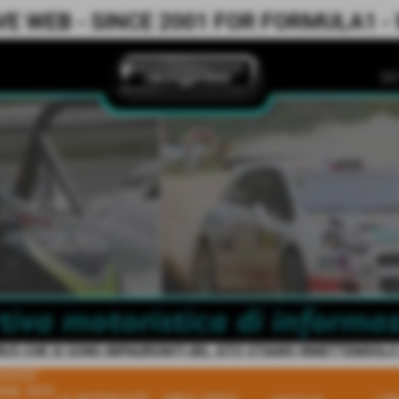
 WEB - SINCE 2001 FOR FORMULA1 - WR
IRUS CHE SI SONO IMPADRONITI DEL SITO STIAMO RIMETTEMDOLO IN
HIVIO
ONE 2025