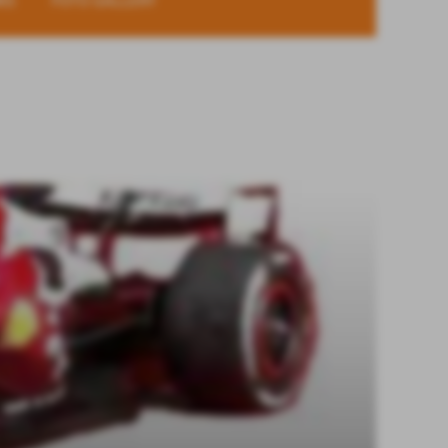
KS
FOTO GALLERY