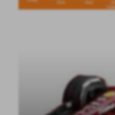
HOME
2026
2026
D
FOR